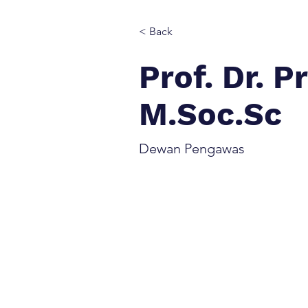
< Back
Prof. Dr. P
M.Soc.Sc
Dewan Pengawas