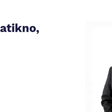
ratikno,