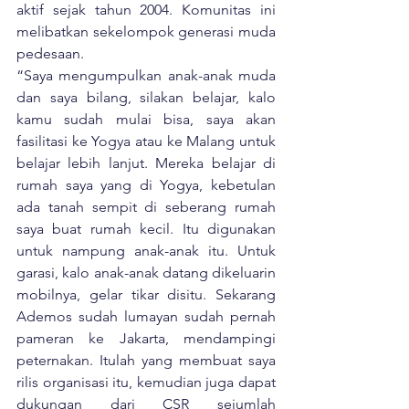
aktif sejak tahun 2004. Komunitas ini 
melibatkan sekelompok generasi muda 
pedesaan.
“Saya mengumpulkan anak-anak muda 
dan saya bilang, silakan belajar, kalo 
kamu sudah mulai bisa, saya akan 
fasilitasi ke Yogya atau ke Malang untuk 
belajar lebih lanjut. Mereka belajar di 
rumah saya yang di Yogya, kebetulan 
ada tanah sempit di seberang rumah 
saya buat rumah kecil. Itu digunakan 
untuk nampung anak-anak itu. Untuk 
garasi, kalo anak-anak datang dikeluarin 
mobilnya, gelar tikar disitu. Sekarang 
Ademos sudah lumayan sudah pernah 
pameran ke Jakarta, mendampingi 
peternakan. Itulah yang membuat saya 
rilis organisasi itu, kemudian juga dapat 
dukungan dari CSR sejumlah 