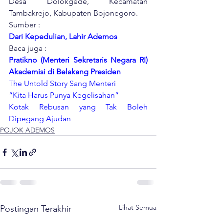
Desa Dolokgede, Kecamatan 
Tambakrejo, Kabupaten Bojonegoro.
Sumber :
Dari Kepedulian, Lahir Ademos
Baca juga :
Pratikno (Menteri Sekretaris Negara RI) 
Akademisi di Belakang Presiden
The Untold Story Sang Menteri
“Kita Harus Punya Kegelisahan”
Kotak Rebusan yang Tak Boleh 
Dipegang Ajudan
POJOK ADEMOS
Lihat Semua
Postingan Terakhir