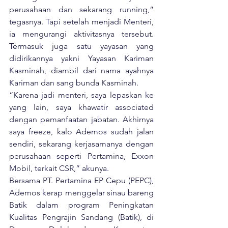
perusahaan dan sekarang running,” 
tegasnya. Tapi setelah menjadi Menteri, 
ia mengurangi aktivitasnya tersebut. 
Termasuk juga satu yayasan yang 
didirikannya yakni Yayasan Kariman 
Kasminah, diambil dari nama ayahnya 
Kariman dan sang bunda Kasminah.
“Karena jadi menteri, saya lepaskan ke 
yang lain, saya khawatir associated 
dengan pemanfaatan jabatan. Akhirnya 
saya freeze, kalo Ademos sudah jalan 
sendiri, sekarang kerjasamanya dengan 
perusahaan seperti Pertamina, Exxon 
Mobil, terkait CSR,” akunya.
Bersama PT. Pertamina EP Cepu (PEPC), 
Ademos kerap menggelar sinau bareng 
Batik dalam program Peningkatan 
Kualitas Pengrajin Sandang (Batik), di 