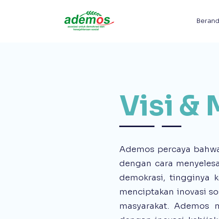
Beran
Visi & 
Ademos percaya bahwa
dengan cara menyelesai
demokrasi, tingginya 
menciptakan inovasi sos
masyarakat. Ademos m