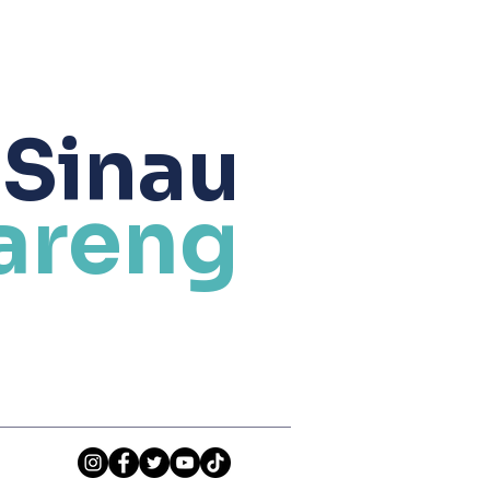
 Sinau
areng