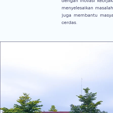
dengan inovasi kebija
menyelesaikan masalah
juga membantu masyara
cerdas.