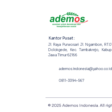
Kantor Pusat :
Jl. Raya Purwosari Jl. Ngambon, RT.0
Dolokgede, Kec. Tambakrejo, Kabup
Jawa Timur 62166
ademos.indonesia@yahoo.co.id
0811-3394-567
© 2025 Ademos Indonesia. All rig