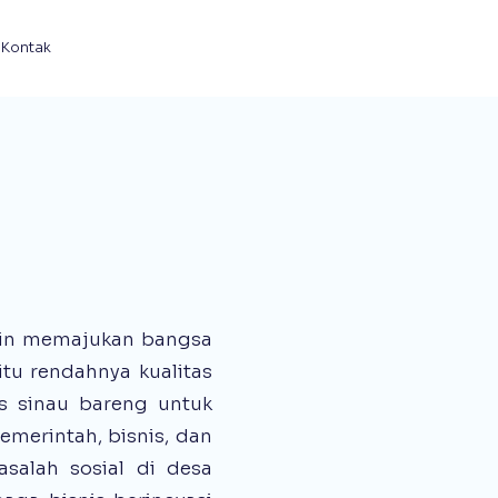
Kontak
gin memajukan bangsa
itu rendahnya kualitas
es sinau bareng untuk
emerintah, bisnis, dan
alah sosial di desa