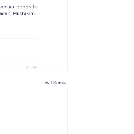
ecara geografis 
aseh, Mustakim.
Lihat Semua