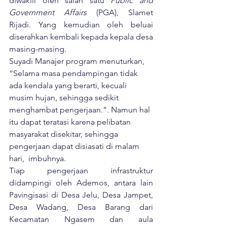
diwakili oleh salah satu 
Public and 
Government Affairs 
(
PGA), Slamet 
Rijadi. Yang kemudian oleh beluai 
diserahkan kembali kepada kepala desa 
masing-masing.
Suyadi Manajer program menuturkan, 
“Selama masa pendampingan tidak 
ada kendala yang berarti, kecuali 
musim hujan, sehingga sedikit 
menghambat pengerjaan.”. Namun hal 
itu dapat teratasi karena pelibatan 
masyarakat disekitar, sehingga 
pengerjaan dapat disiasati di malam 
hari,  imbuhnya.
Tiap pengerjaan infrastruktur 
didampingi oleh Ademos, antara lain 
Pavingisasi di Desa Jelu, Desa Jampet, 
Desa Wadang, Desa Barang dari 
Kecamatan Ngasem dan aula 