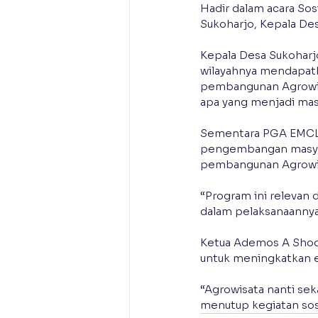
Hadir dalam acara Sos
Sukoharjo, Kepala De
Kepala Desa Sukoharj
wilayahnya mendapat
pembangunan Agrowisa
apa yang menjadi mas
Sementara PGA EMCL 
pengembangan masyar
pembangunan Agrowi
“Program ini relevan
dalam pelaksanaanny
Ketua Ademos A Shod
untuk meningkatkan 
“Agrowisata nanti sek
menutup kegiatan sosi