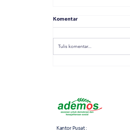
Komentar
Tulis komentar...
Praktik Baik Pembinaan
Olahraga di Kabupaten
Bojonegoro
Kantor Pusat :