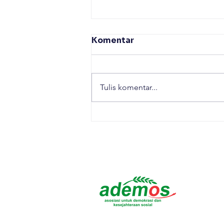
Komentar
Tulis komentar...
Refleksi Peringatan Hari
Sumpah Pemuda