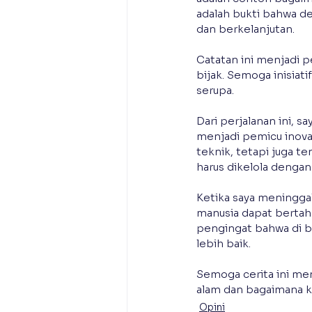
adalah bukti bahwa de
dan berkelanjutan.
Catatan ini menjadi p
bijak. Semoga inisiati
serupa.
Dari perjalanan ini, s
menjadi pemicu inovas
teknik, tetapi juga t
harus dikelola dengan 
Ketika saya meningga
manusia dapat bertaha
pengingat bahwa di ba
lebih baik.
Semoga cerita ini men
alam dan bagaimana ki
Opini