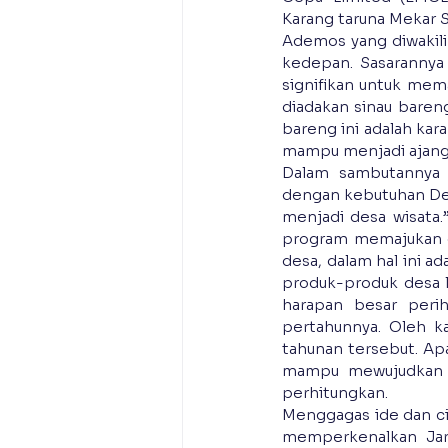
Karang taruna Mekar 
Ademos yang diwakil
kedepan. Sasarannya
signifikan untuk me
diadakan sinau bareng
bareng ini adalah ka
mampu menjadi ajang 
Dalam sambutannya K
dengan kebutuhan Des
menjadi desa wisata
program memajukan d
desa, dalam hal ini 
produk-produk desa l
harapan besar perih
pertahunnya. Oleh ka
tahunan tersebut. A
mampu mewujudkan ci
perhitungkan.
Menggagas ide dan cit
memperkenalkan Jar