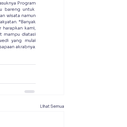
asuknya Program 
 bareng untuk  
an wisata namun 
kyatan. “Banyak 
 harapkan kami, 
 mampu diatasi 
edi yang mulai 
apaan akrabnya.
Lihat Semua