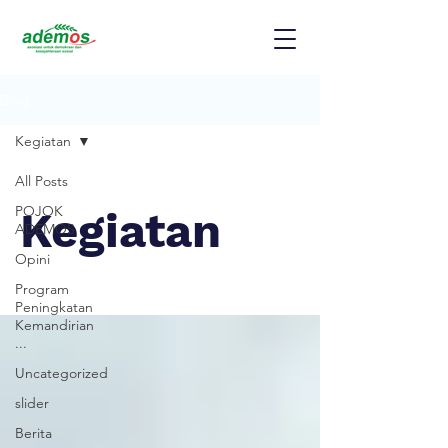
Blog
Kegiatan
All Posts
POJOK
Kegiatan
ADEMOS
Opini
Program
Peningkatan
Kemandirian
...
Uncategorized
slider
Berita