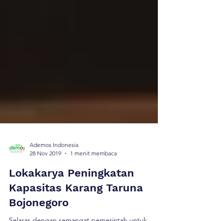
Ademos Indonesia
28 Nov 2019
1 menit membaca
Lokakarya Peningkatan
Kapasitas Karang Taruna