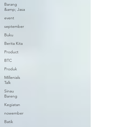
Barang
&amp; Jasa
event
september
Buku
Berita Kita
Product
BTC
Produk
Millenials
Talk
Sinau
Bareng
Kegiatan
nowember
Batik