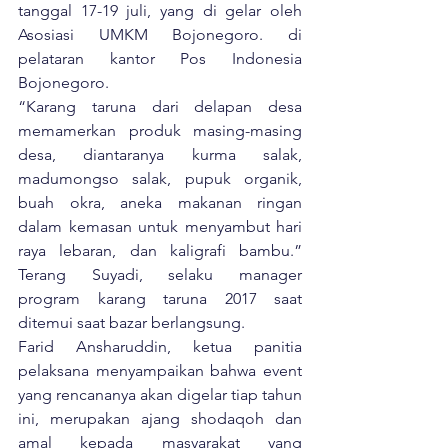
tanggal 17-19 juli, yang di gelar oleh 
Asosiasi UMKM Bojonegoro. di 
pelataran kantor Pos Indonesia 
Bojonegoro.
“Karang taruna dari delapan desa 
memamerkan produk masing-masing 
desa, diantaranya kurma salak, 
madumongso salak, pupuk organik, 
buah okra, aneka makanan ringan 
dalam kemasan untuk menyambut hari 
raya lebaran, dan kaligrafi bambu.” 
Terang Suyadi, selaku manager 
program karang taruna 2017 saat 
ditemui saat bazar berlangsung.
Farid Ansharuddin, ketua panitia 
pelaksana menyampaikan bahwa event 
yang rencananya akan digelar tiap tahun 
ini, merupakan ajang shodaqoh dan 
amal kepada masyarakat yang 