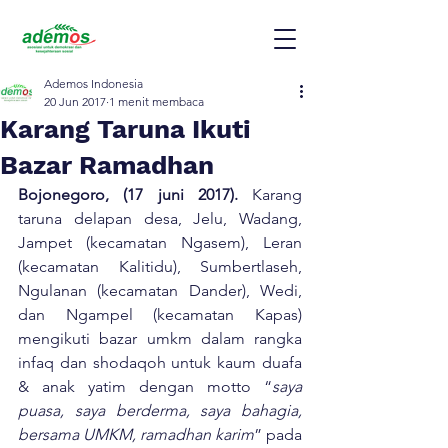
Ademos Indonesia
20 Jun 2017
1 menit membaca
Karang Taruna Ikuti
Bazar Ramadhan
Bojonegoro, (17 juni 2017).
 Karang 
taruna delapan desa, Jelu, Wadang, 
Jampet (kecamatan Ngasem), Leran 
(kecamatan Kalitidu), Sumbertlaseh, 
Ngulanan (kecamatan Dander), Wedi, 
dan Ngampel (kecamatan Kapas) 
mengikuti bazar umkm dalam rangka 
infaq dan shodaqoh untuk kaum duafa 
& anak yatim dengan motto “
saya 
puasa, saya berderma, saya bahagia, 
bersama UMKM, ramadhan karim
” pada 