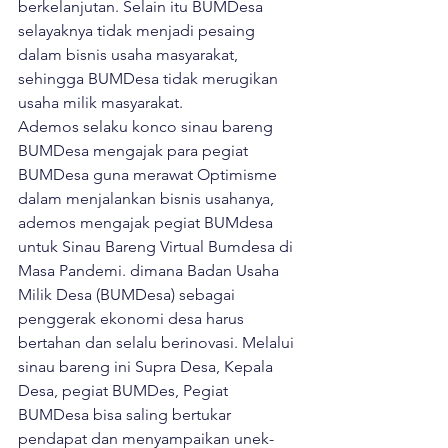
berkelanjutan. Selain itu BUMDesa 
selayaknya tidak menjadi pesaing 
dalam bisnis usaha masyarakat, 
sehingga BUMDesa tidak merugikan 
usaha milik masyarakat.

Ademos selaku konco sinau bareng 
BUMDesa mengajak para pegiat 
BUMDesa guna merawat Optimisme 
dalam menjalankan bisnis usahanya, 
ademos mengajak pegiat BUMdesa 
untuk Sinau Bareng Virtual Bumdesa di 
Masa Pandemi. dimana Badan Usaha 
Milik Desa (BUMDesa) sebagai 
penggerak ekonomi desa harus 
bertahan dan selalu berinovasi. Melalui 
sinau bareng ini Supra Desa, Kepala 
Desa, pegiat BUMDes, Pegiat 
BUMDesa bisa saling bertukar 
pendapat dan menyampaikan unek-