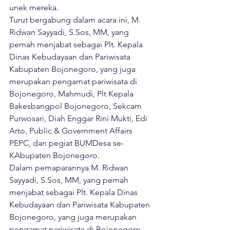
unek mereka. 
Turut bergabung dalam acara ini, M. 
Ridwan Sayyadi, S.Sos, MM, yang 
pernah menjabat sebagai Plt. Kepala 
Dinas Kebudayaan dan Pariwisata 
Kabupaten Bojonegoro, yang juga 
merupakan pengamat pariwisata di 
Bojonegoro, Mahmudi, Plt Kepala 
Bakesbangpol Bojonegoro, Sekcam 
Purwosari, Diah Enggar Rini Mukti, Edi 
Arto, Public & Government Affairs 
PEPC, dan pegiat BUMDesa se-
KAbupaten Bojonegoro.
Dalam pemaparannya M. Ridwan 
Sayyadi, S.Sos, MM, yang pernah 
menjabat sebagai Plt. Kepala Dinas 
Kebudayaan dan Pariwisata Kabupaten 
Bojonegoro, yang juga merupakan 
pengamat pariwisata di Bojonegoro 