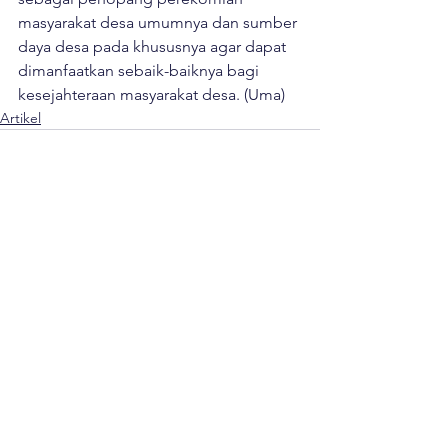
masyarakat desa umumnya dan sumber 
daya desa pada khususnya agar dapat 
dimanfaatkan sebaik-baiknya bagi 
kesejahteraan masyarakat desa. (Uma)
Artikel
Lihat Semua
Postingan Terakhir