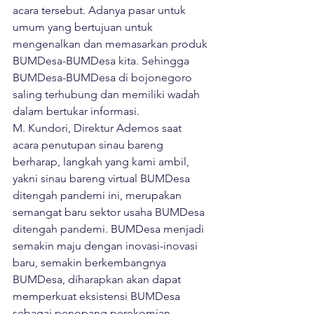
acara tersebut. Adanya pasar untuk 
umum yang bertujuan untuk 
mengenalkan dan memasarkan produk 
BUMDesa-BUMDesa kita. Sehingga 
BUMDesa-BUMDesa di bojonegoro 
saling terhubung dan memiliki wadah 
dalam bertukar informasi.
M. Kundori, Direktur Ademos saat 
acara penutupan sinau bareng 
berharap, langkah yang kami ambil, 
yakni sinau bareng virtual BUMDesa 
ditengah pandemi ini, merupakan 
semangat baru sektor usaha BUMDesa 
ditengah pandemi. BUMDesa menjadi 
semakin maju dengan inovasi-inovasi 
baru, semakin berkembangnya 
BUMDesa, diharapkan akan dapat 
memperkuat eksistensi BUMDesa 
sebagai penopang perekomian 