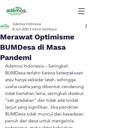
Ademos Indonesia
8 Jun 2020
2 menit membaca
Merawat Optimisme
BUMDesa di Masa
Pandemi
Ademos Indonesia – Seringkali 
BUMDesa terlahir karena keterpaksaan 
atau hanya sekedar latah, sehingga 
usaha-usaha yang dibentuk cenderung 
tidak bertahan lama, seringkali disebut 
“sak gradakan” dan tidak ada tindak 
lanjut yang signifikan. Jika pendirian 
BUMDesa tidak muncul dari kesadaran 
penuh dari desa untuk mengelola 
potensinya, maka aktor kebijakan 