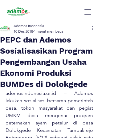
Ademos Indonesia
10 Des 2018
1 menit membaca
PEPC dan Ademos
Sosialisasikan Program
Pengembangan Usaha
Ekonomi Produksi
BUMDes di Dolokgede
ademosindonesia.or.id – Ademos 
lakukan sosialisasi bersama pemerintah 
desa, tokoh masyarakat dan pegiat 
UMKM desa mengenai program 
peternakan ayam petelur di desa 
Dolokgede Kecamatan Tambakrejo 
Bojonegoro (6/12) sebagai salah satu 