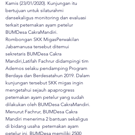
Kamis (23/01/2020). Kunjungan itu 
bertujuan untuk silaturahmi 
dansekaligus monitoring dan evaluasi 
terkait peternakan ayam petelur 
BUMDesa CakraMandiri.
Rombongan SKK MigasPerwakilan 
Jabamanusa tersebut ditemui 
sekretaris BUMDesa Cakra 
Mandiri,Latifah Fachrur didampingi tim 
Ademos selaku pendamping Program 
Berdaya dan Berdesatahun 2019. Dalam 
kunjungan tersebut SKK migas ingin 
mengetahui sejauh apaprogress 
peternakan ayam petelur yang sudah 
dilakukan oleh BUMDesa CakraMandiri.
Menurut Fachrur, BUMDesa Cakra 
Mandiri menerima 2 bantuan sekaligus 
di bidang usaha  peternakan ayam 
petelur ini, BUMDesa memiliki 2500 