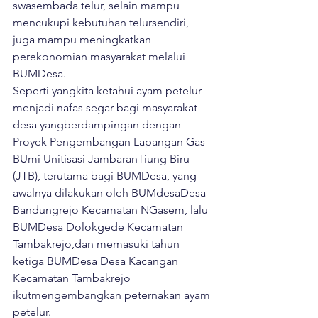
swasembada telur, selain mampu 
mencukupi kebutuhan telursendiri, 
juga mampu meningkatkan 
perekonomian masyarakat melalui 
BUMDesa.
Seperti yangkita ketahui ayam petelur 
menjadi nafas segar bagi masyarakat 
desa yangberdampingan dengan 
Proyek Pengembangan Lapangan Gas 
BUmi Unitisasi JambaranTiung Biru 
(JTB), terutama bagi BUMDesa, yang 
awalnya dilakukan oleh BUMdesaDesa 
Bandungrejo Kecamatan NGasem, lalu 
BUMDesa Dolokgede Kecamatan 
Tambakrejo,dan memasuki tahun 
ketiga BUMDesa Desa Kacangan 
Kecamatan Tambakrejo 
ikutmengembangkan peternakan ayam 
petelur.