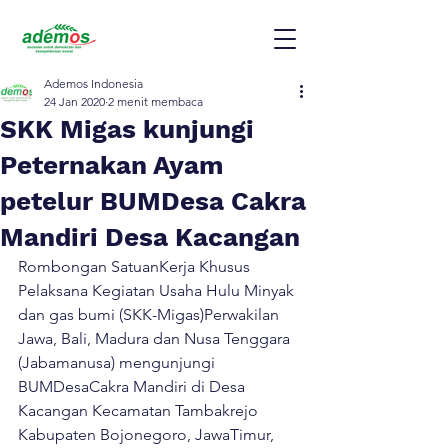
Ademos Indonesia
24 Jan 2020
2 menit membaca
SKK Migas kunjungi
Peternakan Ayam
petelur BUMDesa Cakra
Mandiri Desa Kacangan
Rombongan SatuanKerja Khusus 
Pelaksana Kegiatan Usaha Hulu Minyak 
dan gas bumi (SKK-Migas)Perwakilan 
Jawa, Bali, Madura dan Nusa Tenggara 
(Jabamanusa) mengunjungi 
BUMDesaCakra Mandiri di Desa 
Kacangan Kecamatan Tambakrejo 
Kabupaten Bojonegoro, JawaTimur, 