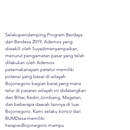
Selakupendamping Program Berdaya 
dan Berdesa 2019, Ademos yang 
diwakili oleh Suyadimenyampaikan, 
menurut pengamatan pasar yang telah 
dilakukan oleh Ademos 
peternakanayam petelur memiliki 
potensi yang besar di wilayah 
Bojonegoro bagian barat,yang mana 
telur di pasaran wilayah ini didatangkan 
dari Blitar, Kediri,Jombang, Magetan, 
dan beberapa daerah lainnya di luar 
Bojonegoro. Kami selaku 
konco
 dari 
BUMDesa memiliki 
harapanBojonegoro mampu 