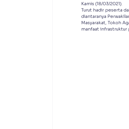
Kamis (18/03/2021).
Turut hadir peserta 
diantaranya Perwakil
Masyarakat, Tokoh Ag
manfaat infrastruktu