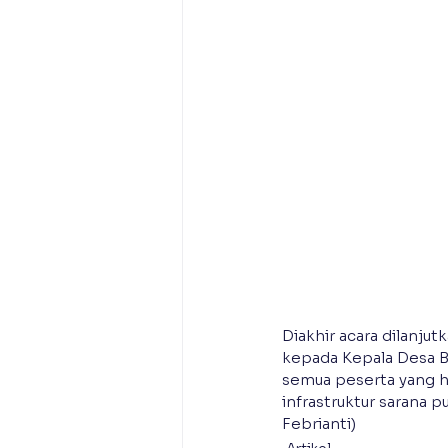
Diakhir acara dilanjut
kepada Kepala Desa Be
semua peserta yang ha
infrastruktur sarana p
Febrianti)