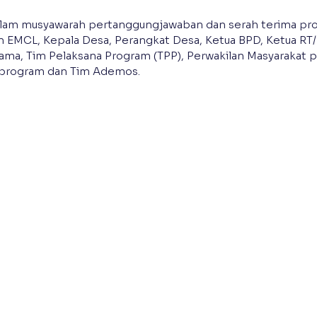
dalam musyawarah pertanggungjawaban dan serah terima pr
an EMCL, Kepala Desa, Perangkat Desa, Ketua BPD, Ketua RT
ama, Tim Pelaksana Program (TPP), Perwakilan Masyarakat 
r program dan Tim Ademos.