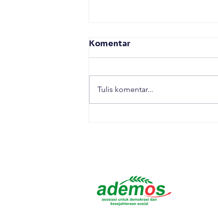
Komentar
Tulis komentar...
Praktik Baik Pembinaan
Olahraga di Kabupaten
Bojonegoro