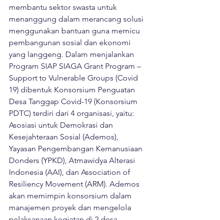
membantu sektor swasta untuk 
menanggung dalam merancang solusi 
menggunakan bantuan guna memicu 
pembangunan sosial dan ekonomi 
yang langgeng. Dalam menjalankan 
Program SIAP SIAGA Grant Program – 
Support to Vulnerable Groups (Covid 
19) dibentuk Konsorsium Penguatan 
Desa Tanggap Covid-19 (Konsorsium 
PDTC) terdiri dari 4 organisasi, yaitu: 
Asosiasi untuk Demokrasi dan 
Kesejahteraan Sosial (Ademos),  
Yayasan Pengembangan Kemanusiaan 
Donders (YPKD), Atmawidya Alterasi 
Indonesia (AAI), dan Association of 
Resiliency Movement (ARM). Ademos 
akan memimpin konsorsium dalam 
manajemen proyek dan mengelola 
pelaksanaan kegiatan di 2 desa 