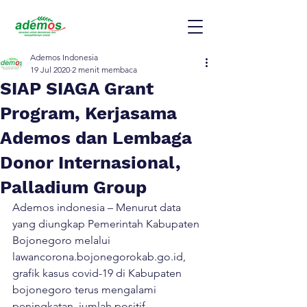
Ademos Indonesia
19 Jul 2020
2 menit membaca
SIAP SIAGA Grant
Program, Kerjasama
Ademos dan Lembaga
Donor Internasional,
Palladium Group
Ademos indonesia – Menurut data 
yang diungkap Pemerintah Kabupaten 
Bojonegoro melalui 
lawancorona.bojonegorokab.go.id, 
grafik kasus covid-19 di Kabupaten 
bojonegoro terus mengalami 
peningkatan, jumlah positif 