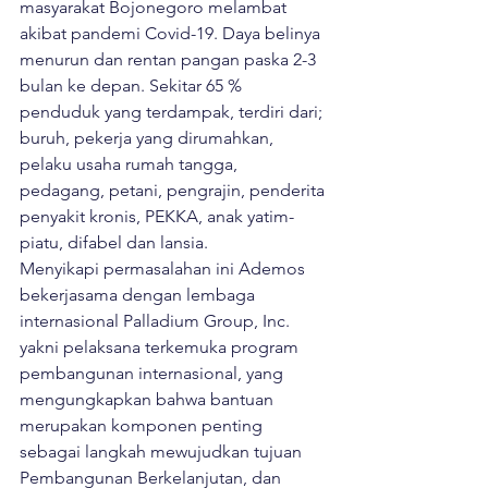
masyarakat Bojonegoro melambat 
akibat pandemi Covid-19. Daya belinya 
menurun dan rentan pangan paska 2-3 
bulan ke depan. Sekitar 65 % 
penduduk yang terdampak, terdiri dari; 
buruh, pekerja yang dirumahkan, 
pelaku usaha rumah tangga, 
pedagang, petani, pengrajin, penderita 
penyakit kronis, PEKKA, anak yatim-
piatu, difabel dan lansia. 

Menyikapi permasalahan ini Ademos 
bekerjasama dengan lembaga 
internasional Palladium Group, Inc. 
yakni pelaksana terkemuka program 
pembangunan internasional, yang 
mengungkapkan bahwa bantuan 
merupakan komponen penting 
sebagai langkah mewujudkan tujuan 
Pembangunan Berkelanjutan, dan 